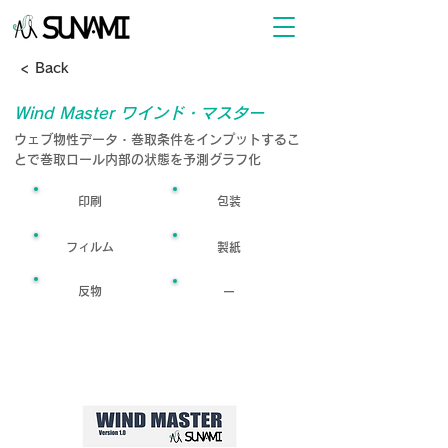
< Back
Wind Master ワインド・マスター
ウェブ物性データ・巻取条件をインプットするこ
とで巻取ロール内部の状態を予測グラフ化
印刷
包装
フィルム
製紙
反物
ー